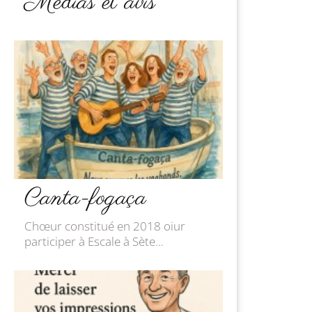
Médias et avis
Canta-fogaça
Chœur constitué en 2018 oiur
participer à Escale à Sète...